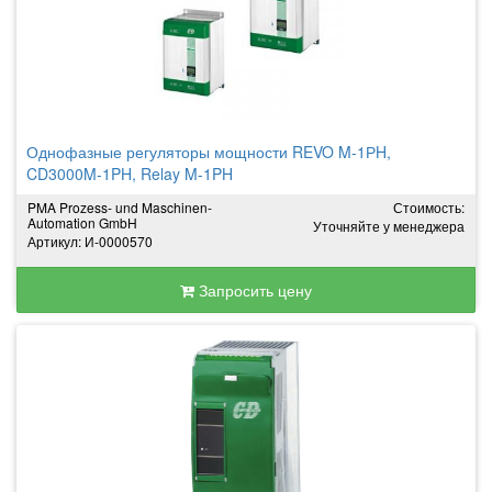
Однофазные регуляторы мощности REVO M-1РH,
CD3000M-1PH, Relay M-1PH
PMA Prozess- und Maschinen-
Стоимость:
Automation GmbH
Уточняйте у менеджера
Артикул: И-0000570
Запросить цену