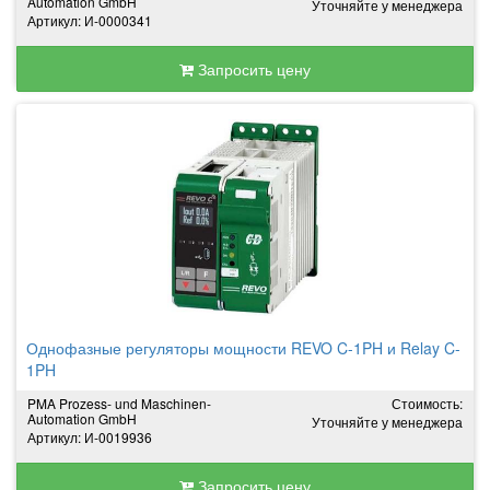
Automation GmbH
Уточняйте у менеджера
Артикул: И-0000341
Запросить цену
Однофазные регуляторы мощности REVO C-1PH и Relay C-
1PH
PMA Prozess- und Maschinen-
Стоимость:
Automation GmbH
Уточняйте у менеджера
Артикул: И-0019936
Запросить цену