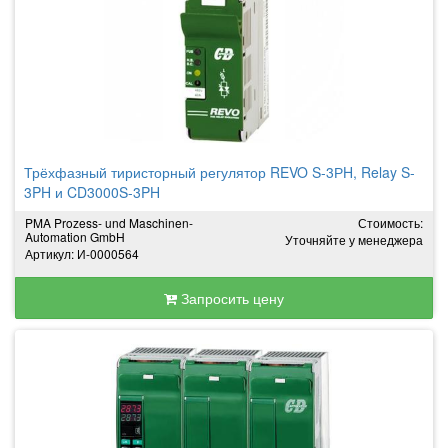
Трёхфазный тиристорный регулятор REVO S-3РH, Relay S-
3PH и CD3000S-3PH
PMA Prozess- und Maschinen-
Стоимость:
Automation GmbH
Уточняйте у менеджера
Артикул: И-0000564
Запросить цену