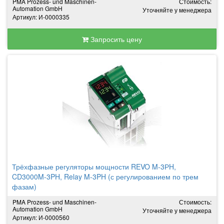
PMA Prozess- und Maschinen-
Стоимость:
Automation GmbH
Уточняйте у менеджера
Артикул: И-0000335
Запросить цену
Трёхфазные регуляторы мощности REVO M-3РH,
CD3000M-3PH, Relay M-3PH (с регулированием по трем
фазам)
PMA Prozess- und Maschinen-
Стоимость:
Automation GmbH
Уточняйте у менеджера
Артикул: И-0000560