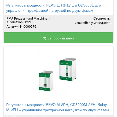
Регуляторы мощности REVO E, Relay E и CD3000E для
управления трехфазной нагрузкой по двум фазам
PMA Prozess- und Maschinen-
Стоимость:
Automation GmbH
Уточняйте у менеджера
Артикул: И-0000576
Запросить цену
Регуляторы мощности REVO M-2РH, CD3000M-2PH, Relay
M-2PH = управление трехфазной нагрузкой по двум фазам