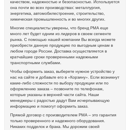
качеством, надежностью и безопасностью. Используется
она почти во всех производствах: металлургия,
энергетика, автомобилестроение, строительство,
химическая промышленность и во многих других.
Многие специалисты уверены, что бренд РМА еще
много лет будет одним из лидеров в своем сегменте
рынка. С помощью нашей компании Вы всегда можете
приобрести данную продукцию по выгодным ценам в
любом городе России. Доставка осуществляется в
кратчайшие сроки проверенными надежными
транспортными службами.
Чтобы оформить заказ, выберете нужное устройство у
нас на сайте и добавьте его в «Корзину». Если возникнут
какие-либо сложности по выбору продукции или по
оформлению заказа – позвоните по телефонам,
которые указаны в верхней части сайта. Наши
менеджеры с радостью дадут Вам исчерпывающую
информацию и помогут оформить заказ.
Прямой договор с производителем РМА – это гарантия
только проверенного и надежного оборудования.
Никаких подделок и брака. Мы дорожим своей