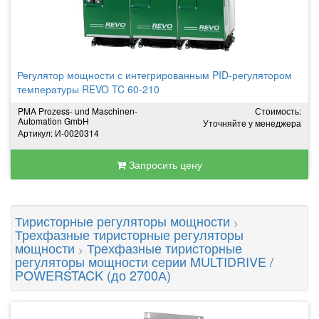
Регулятор мощности с интегрированным PID-регулятором
температуры REVO TC 60-210
PMA Prozess- und Maschinen-
Стоимость:
Automation GmbH
Уточняйте у менеджера
Артикул: И-0020314
Запросить цену
Тиристорные регуляторы мощности
>
Трехфазные тиристорные регуляторы
мощности
Трехфазные тиристорные
>
регуляторы мощности серии MULTIDRIVE /
POWERSTACK (до 2700А)