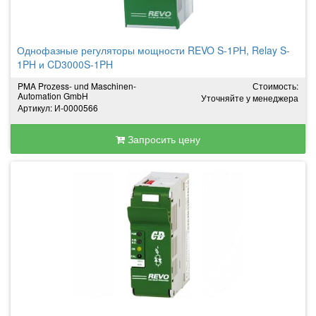
Однофазные регуляторы мощности REVO S-1РH, Relay S-
1PH и CD3000S-1PH
PMA Prozess- und Maschinen-
Стоимость:
Automation GmbH
Уточняйте у менеджера
Артикул: И-0000566
Запросить цену