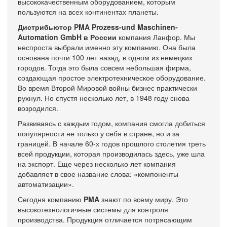
высококачественным оборудованием, которым
пользуются на всех континентах планеты.
Дистрибьютор PMA Prozess-und Maschinen-
Automation GmbH в России
компания Ланфор. Мы
неспроста выбрали именно эту компанию. Она была
основана почти 100 лет назад, в одном из немецких
городов. Тогда это была совсем небольшая фирма,
создающая простое электротехническое оборудование.
Во время Второй Мировой войны бизнес практически
рухнул. Но спустя несколько лет, в 1948 году снова
возродился.
Развиваясь с каждым годом, компания смогла добиться
популярности не только у себя в стране, но и за
границей. В начале 60-х годов прошлого столетия треть
всей продукции, которая производилась здесь, уже шла
на экспорт. Еще через несколько лет компания
добавляет в свое название слова: «компоненты
автоматизации».
Сегодня компанию
PMA
знают по всему миру. Это
высокотехнологичные системы для контроля
производства. Продукция отличается потрясающим