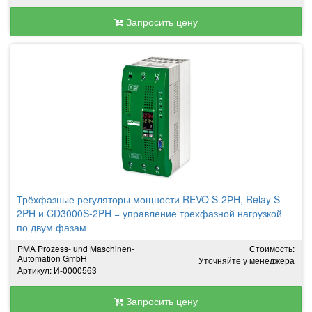
Запросить цену
Трёхфазные регуляторы мощности REVO S-2РH, Relay S-
2PH и CD3000S-2PH = управление трехфазной нагрузкой
по двум фазам
PMA Prozess- und Maschinen-
Стоимость:
Automation GmbH
Уточняйте у менеджера
Артикул: И-0000563
Запросить цену