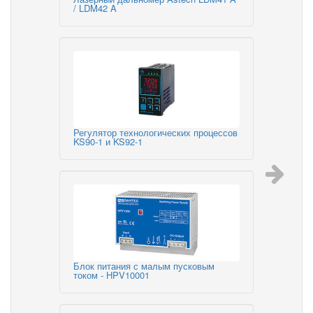
/ LDM42 A
Регулятор технологических процессов
KS90-1 и KS92-1
Блок питания с малым пусковым
током - HPV10001