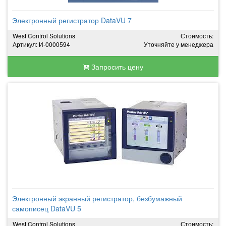
Электронный регистратор DataVU 7
West Control Solutions
Стоимость:
Артикул: И-0000594
Уточняйте у менеджера
Запросить цену
Электронный экранный регистратор, безбумажный
самописец DataVU 5
West Control Solutions
Стоимость: