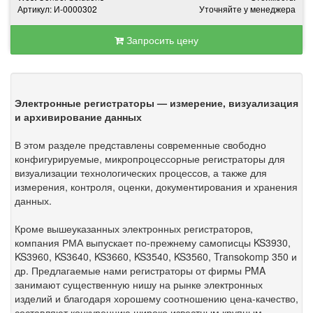
Артикул: И-0000302
Уточняйте у менеджера
Запросить цену
Электронные регистраторы — измерение, визуализация
и архивирование данных
В этом разделе представлены современные свободно
конфигурируемые, микропроцессорные регистраторы для
визуализации технологических процессов, а также для
измерения, контроля, оценки, документирования и хранения
данных.
Кроме вышеуказанных электронных регистраторов,
компания РМА выпускает по-прежнему самописцы KS3930,
KS3960, KS3640, KS3660, KS3540, KS3560, Transokomp 350 и
др. Предлагаемые нами регистраторы от фирмы PMA
занимают существенную нишу на рынке электронных
изделий и благодаря хорошему соотношению цена-качество,
составляют конкуренцию широко известным крупным