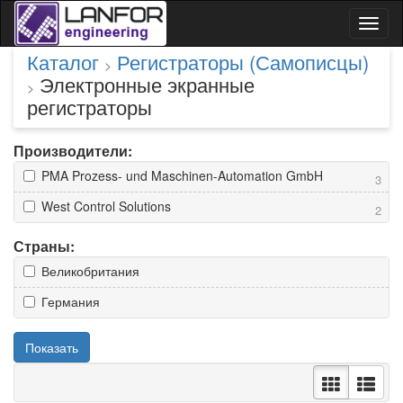
Toggl
naviga
Каталог
Регистраторы (Самописцы)
>
Электронные экранные
>
регистраторы
Производители:
PMA Prozess- und Maschinen-Automation GmbH
3
West Control Solutions
2
Страны:
Великобритания
Германия
Показать