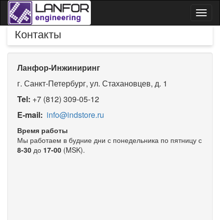
Toggl
naviga
Контакты
Ланфор-Инжиниринг
г. Санкт-Петербург, ул. Стахановцев, д. 1
Tel:
+7 (812) 309-05-12
E-mail:
info@indstore.ru
Время работы
Мы работаем в будние дни с понедельника по пятницу с
8-30
до
17-00
(MSK).