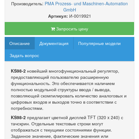
Производитель:
PMA Prozess- und Maschinen-Automation
GmbH
Артикул:
И-0019921
Запросить цену
Описание
Документация
Популярные модели
Задать вопрос
KS98-2
новейший многофункциональный регулятор,
предоставляющий пользователю расширенную
функциональность. Это обеспечивается наличием
полностью модульной структуры ввода / вывода,
позволяющей скомпилировать количество аналоговых и
цифровых входов и выходов точно в соответствии с
потребностями.
KS98-2
предлагает цветной дисплей TFT (320 x 240) с
тачскрин. Отдельные текстовые строки могут
отображаться с текущими состояниями функции.
Заданное значение, фактические значения или