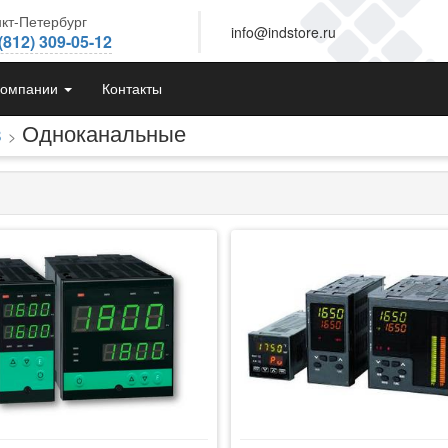
кт-Петербург
info@indstore.ru
(812) 309-05-12
компании
Контакты
в
Одноканальные
>