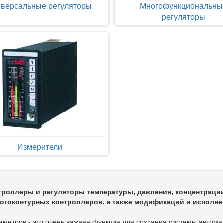
иверсальные регуляторы
Многофункциональны
регуляторы
Измерители
троллеры и регуляторы температуры, давления, концентраци
ногоконтурных контроллеров, а также модификаций и исполне
аметров - это очень важная функция для создания системы автома