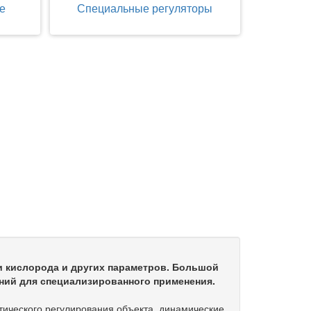
е
Специальные регуляторы
и кислорода и других параметров. Большой
ний для специализированного применения.
тического регулирования объекта, динамические