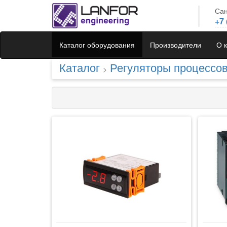
Сан
+7 
Каталог оборудования
Производители
О 
Каталог
Регуляторы процессо
>