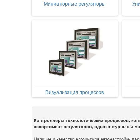
Миниатюрные регуляторы
Ун
Визуализация процессов
Контроллеры технологических процессов, кон
ассортимент регуляторов, одноконтурных и м
Наличие и качество алгоритмов автонастройки пар