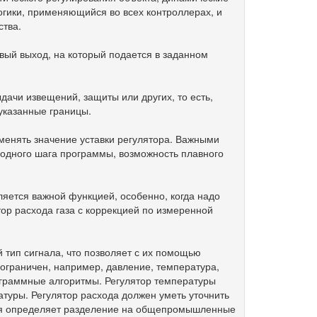
огики, применяющийся во всех контроллерах, и
ства.
ый выход, на который подается в заданном
дачи извещений, защиты или других, то есть,
указанные границы.
менять значение уставки регулятора. Важными
одного шага программы, возможность плавного
яется важной функцией, особенно, когда надо
ор расхода газа с коррекцией по измеренной
 тип сигнала, что позволяет с их помощью
ограничен, например, давление, температура,
рограммные алгоритмы. Регулятор температуры
уры. Регулятор расхода должен уметь уточнить
ния определяет разделение на общепромышленные