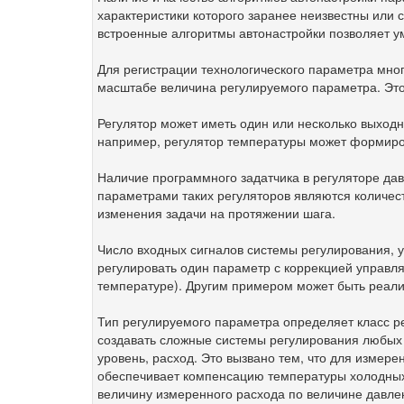
характеристики которого заранее неизвестны или
встроенные алгоритмы автонастройки позволяет у
Для регистрации технологического параметра мно
масштабе величина регулируемого параметра. Это
Регулятор может иметь один или несколько выходн
например, регулятор температуры может формиро
Наличие программного задатчика в регуляторе да
параметрами таких регуляторов являются количес
изменения задачи на протяжении шага.
Число входных сигналов системы регулирования, 
регулировать один параметр с коррекцией управля
температуре). Другим примером может быть реали
Тип регулируемого параметра определяет класс ре
создавать сложные системы регулирования любых 
уровень, расход. Это вызвано тем, что для измер
обеспечивает компенсацию температуры холодных 
величину измеренного расхода по величине давл