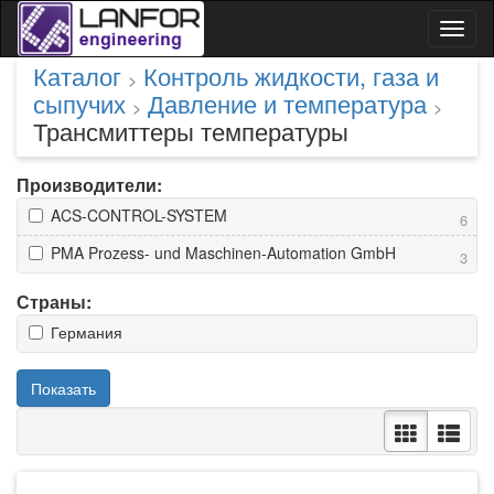
Toggl
naviga
Каталог
Контроль жидкости, газа и
>
сыпучих
Давление и температура
>
>
Трансмиттеры температуры
Производители:
ACS-CONTROL-SYSTEM
6
PMA Prozess- und Maschinen-Automation GmbH
3
Страны:
Германия
Показать