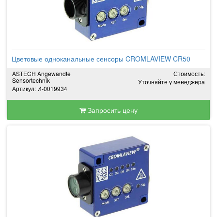
Цветовые одноканальные сенсоры CROMLAVIEW CR50
ASTECH Angewandte
Стоимость:
Sensortechnik
Уточняйте у менеджера
Артикул: И-0019934
Запросить цену