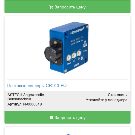
Запросить цену
Цветовые сенсоры CR100-FO
ASTECH Angewandte
Стоимость:
Sensortechnik
Уточняйте у менеджера
Артикул: И-0000618
Запросить цену