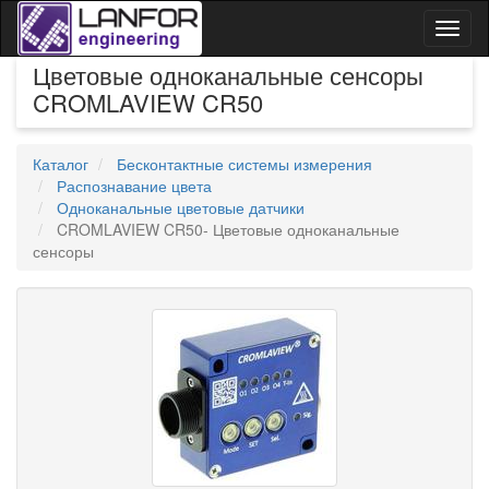
Toggl
naviga
Цветовые одноканальные сенсоры
CROMLAVIEW CR50
Каталог
Бесконтактные системы измерения
Распознавание цвета
Одноканальные цветовые датчики
CROMLAVIEW CR50- Цветовые одноканальные
сенсоры