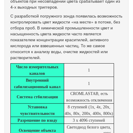
объектов при несовпадении цвета срабатывает один из
4-х выходных триггеров.
С разработкой погружного зонда появилась возможность
контролировать цвет жидкости «на месте» в потоке, без
отбора проб. В химической промышленности цвет и
насыщенность цвета жидкости часто является
показателем концентрации краситилей, активного
кислорода или взвешенных частиц. То же самое
относится к анализу воды, очистке жидкостей или
растворителей.
Число измерительных
1
каналов
Внутренний
1
сабилизационный канал
CROMLASTAB, есть
Система стбилизации
возможность отключения
Установка
8 ступеней (1x, 4x, 20x,
чувствительности
40x, 80x, 200x, 400x, 800x)
Разрешение по входу
3 x 4096 ступеней
Светодиод белого цвета,
Освещение объекта