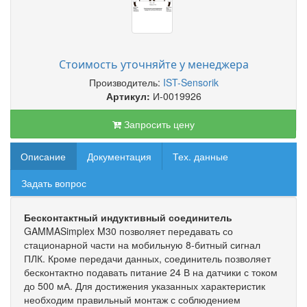
Стоимость уточняйте у менеджера
Производитель:
IST-Sensorik
Артикул:
И-0019926
Запросить цену
Описание
Документация
Тех. данные
Задать вопрос
Бесконтактный индуктивный соединитель
GAMMASimplex M30 позволяет передавать со
стационарной части на мобильную 8-битный сигнал
ПЛК. Кроме передачи данных, соединитель позволяет
бесконтактно подавать питание 24 В на датчики с током
до 500 мА. Для достижения указанных характеристик
необходим правильный монтаж с соблюдением