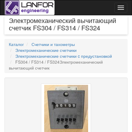
Toggl
naviga
Электромеханический вычитающий
счетчик FS304 / FS314 / FS324
Каталог
Счетчики и тахометры
Электромеханические счетчики
Электромеханические счетчики c предустановкой
FS304 / FS314 / FS324Электромеханический
вычитающий счетчик