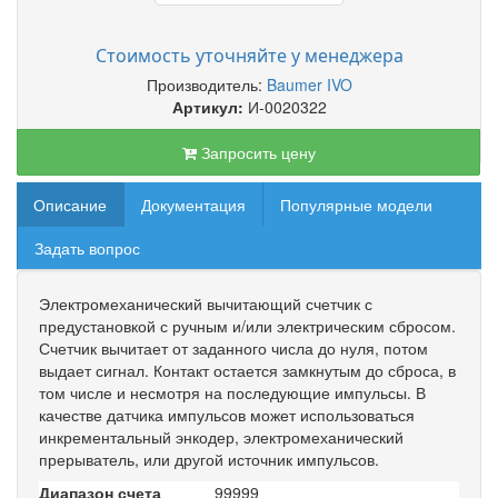
Стоимость уточняйте у менеджера
Производитель:
Baumer IVO
Артикул:
И-0020322
Запросить цену
Описание
Документация
Популярные модели
Задать вопрос
Электромеханический вычитающий счетчик с
предустановкой с ручным и/или электрическим сбросом.
Счетчик вычитает от заданного числа до нуля, потом
выдает сигнал. Контакт остается замкнутым до сброса, в
том числе и несмотря на последующие импульсы. В
качестве датчика импульсов может использоваться
инкрементальный энкодер, электромеханический
прерыватель, или другой источник импульсов.
Диапазон счета
99999