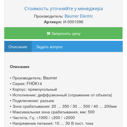
Стоимость уточняйте у менеджера
Производитель:
Baumer Electric
Артикул:
И-0001096
Запросить цену
Описание
Задать вопрос
Описание
• Производитель: Baumer
• Серия: FHDK14
• Корпус: прямоугольный
• Исполнение: диффузионный (отражение от объекта)
• Подключение: разъем
• Зона срабатывания: 20 … 350 / 30 … 500 / 40 … 200мм
• Максимальная зона срабатывания, мм: 500
• Частота, Гц: <1000 / <200 / <2000
• Напряжение питания: 10 … 30 В пост. тока