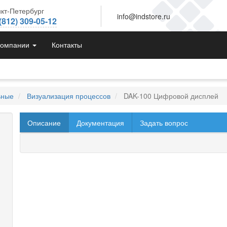
кт-Петербург
info@indstore.ru
(812) 309-05-12
компании
Контакты
ьные
Визуализация процессов
DAK-100 Цифровой дисплей
Описание
Документация
Задать вопрос