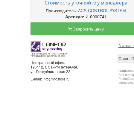
Стоимость уточняйте у менеджера
Производитель:
ACS-CONTROL-SYSTEM
Артикул:
И-0000741
Запросить цену
Главная 
Санкт-
Центральный офис:
195112, г. Санкт-Петербург,
Внимани
ул. Республиканская 22
Вся инфор
Российско
E-mail: info@indstore.ru
уведомлен