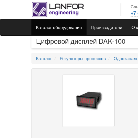
Сан
+7 
Каталог оборудования
Производители
О 
Цифровой дисплей DAK-100
Каталог
Регуляторы процессов
Одноканал