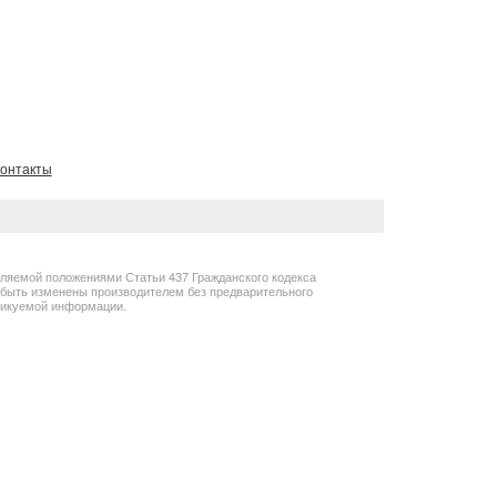
онтакты
еляемой положениями Статьи 437 Гражданского кодекса
т быть изменены производителем без предварительного
бликуемой информации.