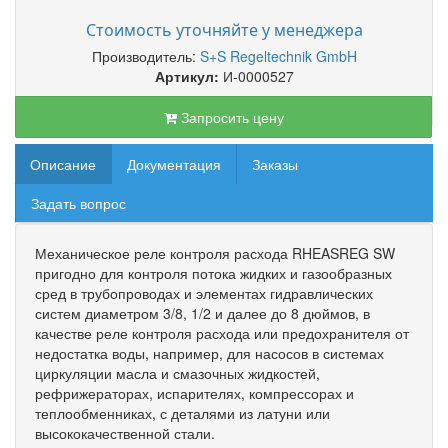
Стоимость уточняйте у менеджера
Производитель:
S+S Regeltechnik GmbH
Артикул:
И-0000527
Запросить цену
Описание
Документация
Заказы
Задать вопрос
Механическое реле контроля расхода RHEASREG SW
пригодно для контроля потока жидких и газообразных
сред в трубопроводах и элементах гидравлических
систем диаметром 3/8, 1/2 и далее до 8 дюймов, в
качестве реле контроля расхода или предохранителя от
недостатка воды, например, для насосов в системах
циркуляции масла и смазочных жидкостей,
рефрижераторах, испарителях, компрессорах и
теплообменниках, с деталями из латуни или
высококачественной стали.