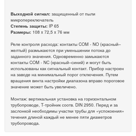
Выходной сигнал:
защищенный от пыли
микропереключатель
Степень защиты:
IP 65
Размеры:
108 x 72,5 x 76 мм
Реле контроля расхода: контакты COM - NO (красный–
желтый) размыкаются при уменьшении потока до
заданного значения. Одновременно замыкаются
контакты COM - NC (красный–синий) и могут быть
использованы как сигнальный контакт. Прибор настроен
на заводе на минимальный порог отключения. Путем
вращения винта настройки диапазона вправо пороговое
значение может быть увеличено.
Монтаж: вертикальная установка на горизонтальном
трубопроводе, T-тройник соотв. DIN 2950. Перед и за
заслонкой необходимы участки трубы для «успокоения»
течения длиной каждый не менее пяти диаметров
трубопровода.