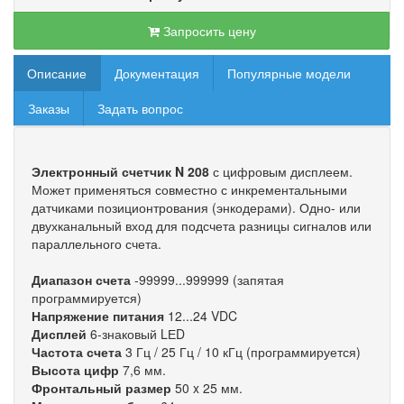
Запросить цену
Описание
Документация
Популярные модели
Заказы
Задать вопрос
Электронный счетчик N 208
с цифровым дисплеем.
Может применяться совместно с инкрементальными
датчиками позиционтрования (энкодерами). Одно- или
двухканальный вход для подсчета разницы сигналов или
параллельного счета.
Диапазон счета
-99999...999999 (запятая
программируется)
Напряжение питания
12...24 VDC
Дисплей
6-знаковый LЕD
Частота счета
3 Гц / 25 Гц / 10 кГц (программируется)
Высота цифр
7,6 мм.
Фронтальный размер
50 x 25 мм.