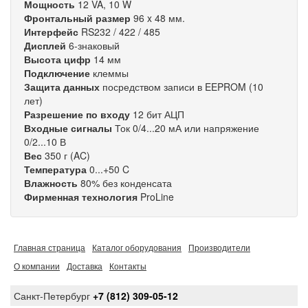
Мощность
12 VA, 10 W
Фронтальный размер
96 x 48 мм.
Интерфейс
RS232 / 422 / 485
Дисплей
6-знаковый
Высота цифр
14 мм
Подключение
клеммы
Защита данных
посредством записи в EEPROM (10
лет)
Разрешение по входу
12 бит АЦП
Входные сигналы
Ток 0/4...20 мА или напряжение
0/2...10 В
Вес
350 г (AC)
Температура
0...+50 C
Влажность
80% без конденсата
Фирменная технология
ProLine
Главная страница
Каталог оборудования
Производители
О компании
Доставка
Контакты
Санкт-Петербург
+7 (812) 309-05-12