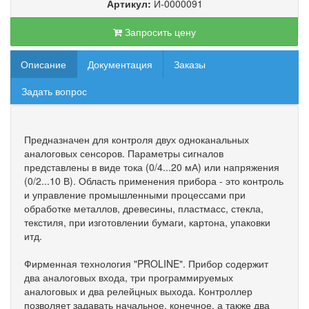
Артикул:
И-0000091
Запросить цену
Описание
Документация
Заказы
Задать вопрос
Предназначен для контроля двух одноканальных
аналоговых сенсоров. Параметры сигналов
представлены в виде тока (0/4...20 мА) или напряжения
(0/2...10 В). Область применения прибора - это контроль
и управление промышленными процессами при
обработке металлов, древесины, пластмасс, стекла,
текстиля, при изготовлении бумаги, картона, упаковки
итд.
Фирменная технология "PROLINE". Прибор содержит
два аналоговых входа, три программируемых
аналоговых и два релейцных выхода. Контроллер
позволяет задавать начальное, конечное, а также два