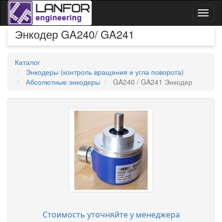
Toggl
naviga
Энкодер GA240/ GA241
Каталог
Энкодеры (контроль вращения и угла поворота)
Абсолютные энкодеры
GA240 / GA241 Энкодер
Стоимость уточняйте у менеджера