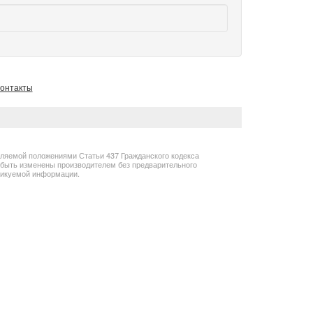
онтакты
еляемой положениями Статьи 437 Гражданского кодекса
т быть изменены производителем без предварительного
бликуемой информации.