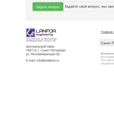
Задайте свой вопрос, мы свя
Задать вопрос
Главная 
Санкт-
Центральный офис:
195112, г. Санкт-Петербург,
Внимани
ул. Республиканская 22
Вся инфор
Российско
E-mail: info@indstore.ru
уведомлен