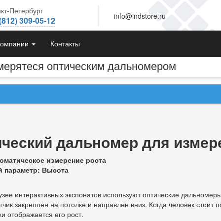
кт-Петербург
info@indstore.ru
(812) 309-05-12
компании
Контакты
змерятеся оптическим дальномером
ческий дальномер для измер
томатическое измерение роста
 параметр: Высота
узее интерактивных экспонатов используют оптические дальномеры
тчик закреплен на потолке и направлен вниз. Когда человек стоит
и отображается его рост.