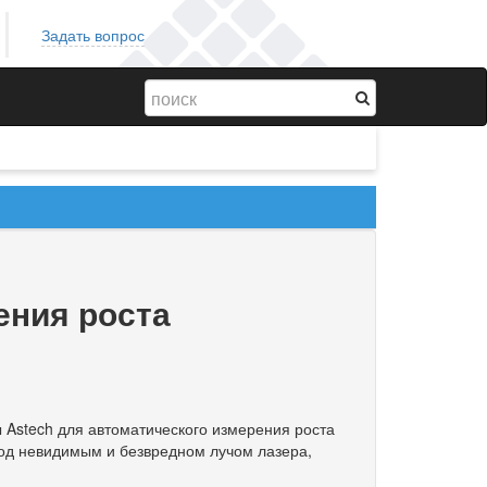
Задать вопрос
ения роста
 Astech для автоматического измерения роста
 под невидимым и безвредном лучом лазера,