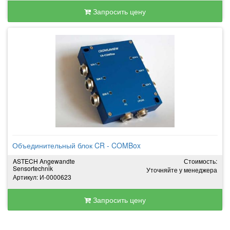
Запросить цену
Объединительный блок CR - COMBox
ASTECH Angewandte
Стоимость:
Sensortechnik
Уточняйте у менеджера
Артикул: И-0000623
Запросить цену