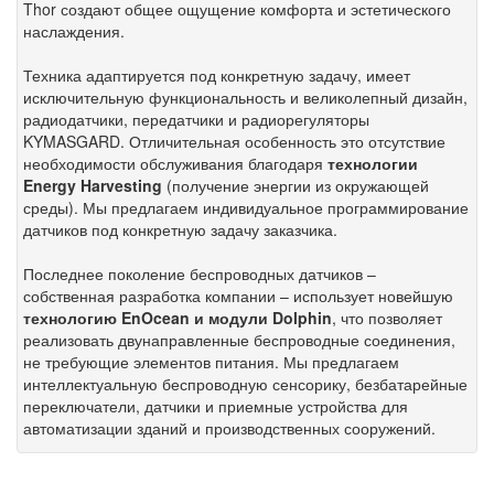
Thor создают общее ощущение комфорта и эстетического
наслаждения.
Техника адаптируется под конкретную задачу, имеет
исключительную функциональность и великолепный дизайн,
радиодатчики, передатчики и радиорегуляторы
KYMASGARD. Отличительная особенность это отсутствие
необходимости обслуживания благодаря
технологии
Energy Harvesting
(получение энергии из окружающей
среды). Мы предлагаем индивидуальное программирование
датчиков под конкретную задачу заказчика.
Последнее поколение беспроводных датчиков –
собственная разработка компании – использует новейшую
технологию EnOcean и модули Dolphin
, что позволяет
реализовать двунаправленные беспроводные соединения,
не требующие элементов питания. Мы предлагаем
интеллектуальную беспроводную сенсорику, безбатарейные
переключатели, датчики и приемные устройства для
автоматизации зданий и производственных сооружений.