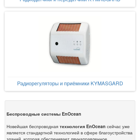
Радиорегуляторы и приёмники KYMASGARD
Беспроводные системы EnOcean
Новейшая беспроводная
технология EnOcean
сейчас уже
является стандартной технологией в сфере благоустройства
зданий, которая обеспечивает двунаправленное