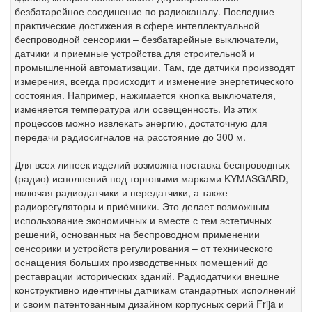
безбатарейное соединение по радиоканалу. Последние
практические достижения в сфере интеллектуальной
беспроводной сенсорики – безбатарейные выключатели,
датчики и приемные устройства для строительной и
промышленной автоматизации. Там, где датчики производят
измерения, всегда происходит и изменение энергетического
состояния. Например, нажимается кнопка выключателя,
изменяется температура или освещенность. Из этих
процессов можно извлекать энергию, достаточную для
передачи радиосигналов на расстояние до 300 м.
Для всех линеек изделий возможна поставка беспроводных
(радио) исполнений под торговыми марками KYMASGARD,
включая радиодатчики и передатчики, а также
радиорегуляторы и приёмники. Это делает возможным
использование экономичных и вместе с тем эстетичных
решений, основанных на беспроводном применении
сенсорики и устройств регулирования – от технического
оснащения больших производственных помещений до
реставрации исторических зданий. Радиодатчики внешне
конструктивно идентичны датчикам стандартных исполнений
и своим патентованным дизайном корпусных серий Frija и