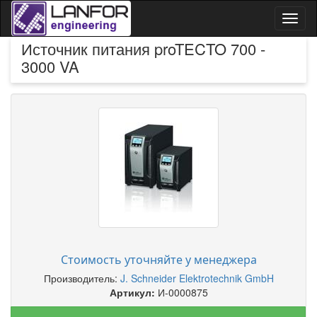
Toggl
naviga
Источник питания proTECTO 700 -
3000 VA
Стоимость уточняйте у менеджера
Производитель:
J. Schneider Elektrotechnik GmbH
Артикул:
И-0000875