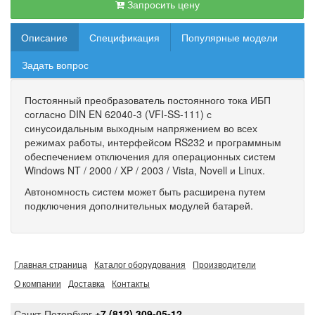
Запросить цену
Описание
Спецификация
Популярные модели
Задать вопрос
Постоянный преобразователь постоянного тока ИБП
согласно DIN EN 62040-3 (VFI-SS-111) с
синусоидальным выходным напряжением во всех
режимах работы, интерфейсом RS232 и программным
обеспечением отключения для операционных систем
Windows NT / 2000 / XP / 2003 / Vista, Novell и Linux.
Автономность систем может быть расширена путем
подключения дополнительных модулей батарей.
Главная страница
Каталог оборудования
Производители
О компании
Доставка
Контакты
Санкт-Петербург
+7 (812) 309-05-12