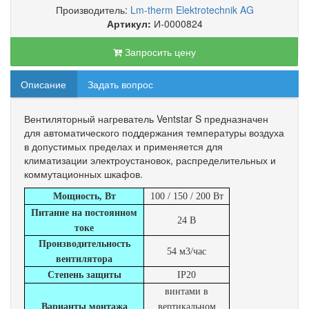
Производитель:
Lm-therm Elektrotechnik AG
Артикул:
И-0000824
Запросить цену
Описание
Задать вопрос
Вентиляторный нагреватель Ventstar S предназначен
для автоматического поддержания температуры воздуха
в допустимых пределах и применяется для
климатизации электроустановок, распределительных и
коммутационных шкафов.
Мощность, Вт
100 / 150 / 200 Вт
Питание на постоянном
24 В
токе
Производительность
54 м3/час
вентилятора
Степень защиты
IP20
винтами в
Варианты монтажа
вертикальном