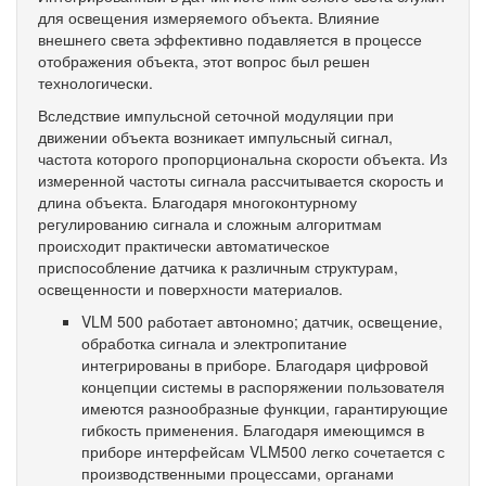
для освещения измеряемого объекта. Влияние
внешнего света эффективно подавляется в процессе
отображения объекта, этот вопрос был решен
технологически.
Вследствие импульсной сеточной модуляции при
движении объекта возникает импульсный сигнал,
частота которого пропорциональна скорости объекта. Из
измеренной частоты сигнала рассчитывается скорость и
длина объекта. Благодаря многоконтурному
регулированию сигнала и сложным алгоритмам
происходит практически автоматическое
приспособление датчика к различным структурам,
освещенности и поверхности материалов.
VLM 500 работает автономно; датчик, освещение,
обработка сигнала и электропитание
интегрированы в приборе. Благодаря цифровой
концепции системы в распоряжении пользователя
имеются разнообразные функции, гарантирующие
гибкость применения. Благодаря имеющимся в
приборе интерфейсам VLM500 легко сочетается с
производственными процессами, органами