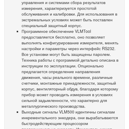
управления и системами сбора результатов
измерения, характеризуется простотой
обслуживания и калибровки. Для использования в
экстремальных условиях может быть поставлен
специальный защитный корпус.
Программное обеспечение VLMTool
предоставляется бесплатно, оно позволяет
выполнять конфигурирование измерителя, менять
настройки и параметры через интерфейс RS232.
Все установки могут быть защищены паролем.
Техника работы с программой детально описана в
инструкции по эксплуатации. Опционально
предлагается определение направления
движения, часы реального времени, различные
счетчики, монтажные принадлежности, защитный
корпус, вентиляторный обдув, благодаря которому
прибор может проводить измерения в условиях
сильной задымленности, что характерно для
металлургического производства.
Выходные сигналы VLM500 идентичны сигналам
инкрементального энкодера, они вырабатываются
быстродействующим процессором