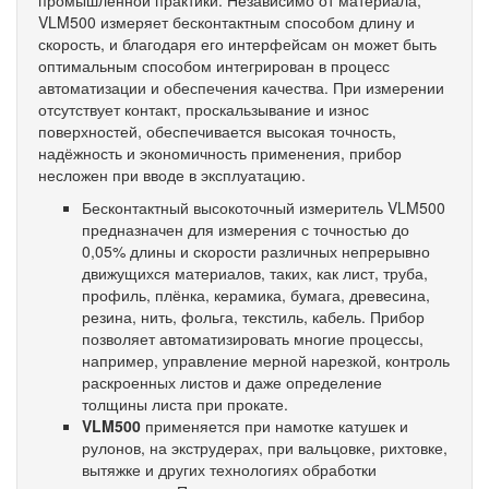
промышленной практики. Независимо от материала,
VLM500 измеряет бесконтактным способом длину и
скорость, и благодаря его интерфейсам он может быть
оптимальным способом интегрирован в процесс
автоматизации и обеспечения качества. При измерении
отсутствует контакт, проскальзывание и износ
поверхностей, обеспечивается высокая точность,
надёжность и экономичность применения, прибор
несложен при вводе в эксплуатацию.
Бесконтактный высокоточный измеритель VLM500
предназначен для измерения с точностью до
0,05% длины и скорости различных непрерывно
движущихся материалов, таких, как лист, труба,
профиль, плёнка, керамика, бумага, древесина,
резина, нить, фольга, текстиль, кабель. Прибор
позволяет автоматизировать многие процессы,
например, управление мерной нарезкой, контроль
раскроенных листов и даже определение
толщины листа при прокате.
VLM500
применяется при намотке катушек и
рулонов, на экструдерах, при вальцовке, рихтовке,
вытяжке и других технологиях обработки