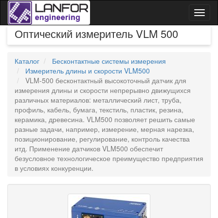
Toggl
naviga
Оптический измеритель VLM 500
Каталог
Бесконтактные системы измерения
Измеритель длины и скорости VLM500
VLM-500 бесконтактный высокоточный датчик для
измерения длины и скорости непрерывно движущихся
различных материалов: металлический лист, труба,
профиль, кабель, бумага, текстиль, пластик, резина,
керамика, древесина. VLM500 позволяет решить самые
разные задачи, например, измерение, мерная нарезка,
позиционирование, регулирование, контроль качества
итд. Применение датчиков VLM500 обеспечит
безусловное технологическое преимущество предприятия
в условиях конкуренции.