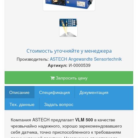
Стоимость уточняйте у менеджера
Производитель:
ASTECH Angewandte Sensortechnik
Артикул:
И-0000539
Запросить цену
Описание
Спецификация
Документация
Тех. данные
Задать вопрос
Компания ASTECH предлагает
VLM 500
в качестве
чрезвычайно надежного, хорошо зарекомендовавшего
себя датчика, точно приспособленного к требованиям