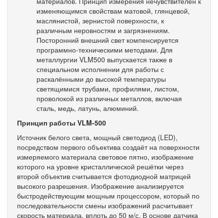
материалов. Принцип измерения нечувствителен к
изменяющимся свойствам матовой, глянцевой,
маслянистой, зернистой поверхности, к
различным неровностям и загрязнениям.
Посторонний внешний свет компенсируется
программно-техническими методами. Для
металлургии VLM500 выпускается также в
специальном исполнении для работы с
раскалёнными до высокой температуры
светящимися трубами, профилями, листом,
проволокой из различных металлов, включая
сталь, медь, латунь, алюминий.
Принцип работы VLM-500
Источник белого света, мощный светодиод (LED),
посредством первого объектива создаёт на поверхности
измеряемого материала световое пятно, изображение
которого на уровне кристаллической решётки через
второй объектив считывается фотодиодной матрицей
высокого разрешения. Изображение анализируется
быстродействующим мощным процессором, который по
последовательности смены изображений расчитывает
скорость материала, вплоть до 50 м/с. В основе датчика