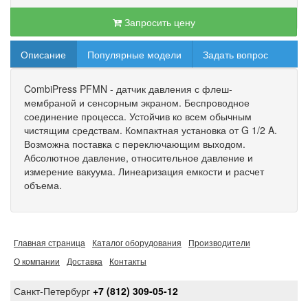
Запросить цену
Описание
Популярные модели
Задать вопрос
CombiPress PFMN - датчик давления с флеш-
мембраной и сенсорным экраном. Беспроводное
соединение процесса. Устойчив ко всем обычным
чистящим средствам. Компактная установка от G 1/2 A.
Возможна поставка с переключающим выходом.
Абсолютное давление, относительное давление и
измерение вакуума. Линеаризация емкости и расчет
объема.
Главная страница
Каталог оборудования
Производители
О компании
Доставка
Контакты
Санкт-Петербург
+7 (812) 309-05-12