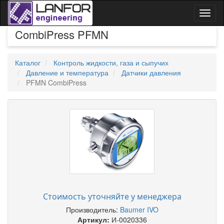
Toggl
naviga
CombiPress PFMN
Каталог
Контроль жидкости, газа и сыпучих
Давление и температура
Датчики давления
PFMN CombiPress
Стоимость уточняйте у менеджера
Производитель:
Baumer IVO
Артикул:
И-0020336