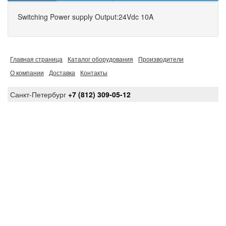
Switching Power supply Output:24Vdc 10A
Главная страница
Каталог оборудования
Производители
О компании
Доставка
Контакты
Санкт-Петербург
+7 (812) 309-05-12