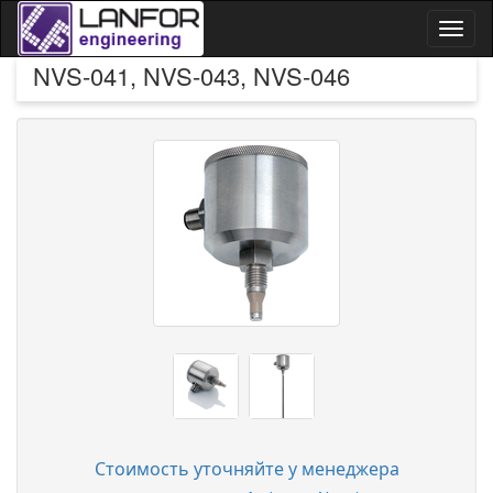
Toggl
naviga
NVS-041, NVS-043, NVS-046
Стоимость уточняйте у менеджера