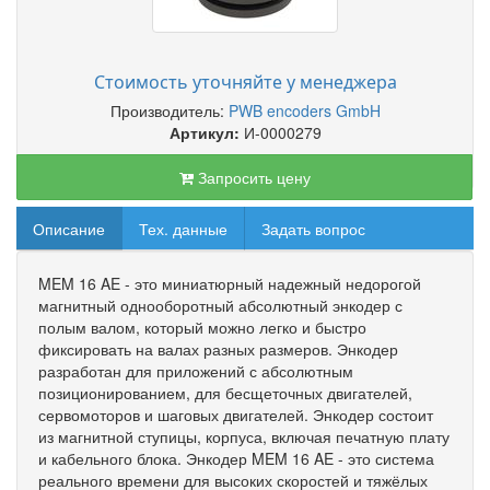
Стоимость уточняйте у менеджера
Производитель:
PWB encoders GmbH
Артикул:
И-0000279
Запросить цену
Описание
Тех. данные
Задать вопрос
MEM 16 AE - это миниатюрный надежный недорогой
магнитный однооборотный абсолютный энкодер с
полым валом, который можно легко и быстро
фиксировать на валах разных размеров. Энкодер
разработан для приложений с абсолютным
позиционированием, для бесщеточных двигателей,
сервомоторов и шаговых двигателей. Энкодер состоит
из магнитной ступицы, корпуса, включая печатную плату
и кабельного блока. Энкодер MEM 16 AE - это система
реального времени для высоких скоростей и тяжёлых