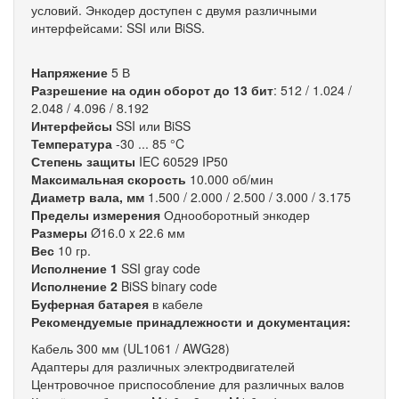
условий. Энкодер доступен с двумя различными
интерфейсами: SSI или BiSS.
Напряжение
5 В
Разрешение на один оборот до 13 бит
: 512 / 1.024 /
2.048 / 4.096 / 8.192
Интерфейсы
SSI или BiSS
Температура
-30 ... 85 °C
Степень защиты
IEC 60529 IP50
Максимальная скорость
10.000 об/мин
Диаметр вала, мм
1.500 / 2.000 / 2.500 / 3.000 / 3.175
Пределы измерения
Однооборотный энкодер
Размеры
Ø16.0 x 22.6 мм
Вес
10 гр.
Исполнение 1
SSI gray code
Исполнение 2
BiSS binary code
Буферная батарея
в кабеле
Рекомендуемые принадлежности и документация:
Кабель 300 мм (UL1061 / AWG28)
Адаптеры для различных электродвигателей
Центровочное приспособление для различных валов