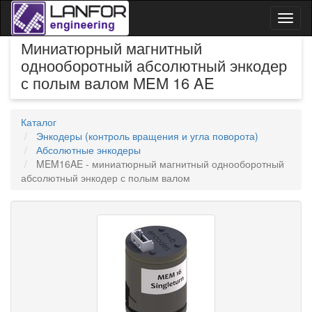
Toggl
naviga
Миниатюрный магнитный
однооборотный абсолютный энкодер
с полым валом MEM 16 AE
Каталог
Энкодеры (контроль вращения и угла поворота)
Абсолютные энкодеры
MEM16AE - миниатюрный магнитный однооборотный
абсолютный энкодер с полым валом