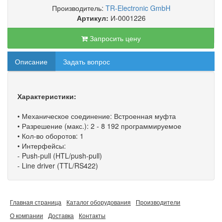
Производитель:
TR-Electronic GmbH
Артикул:
И-0001226
Запросить цену
Описание
Задать вопрос
Характеристики:
• Механическое соединение: Встроенная муфта
• Разрешение (макс.): 2 - 8 192 программируемое
• Кол-во оборотов: 1
• Интерфейсы:
- Push-pull (HTL/push-pull)
- Line driver (TTL/RS422)
Главная страница
Каталог оборудования
Производители
О компании
Доставка
Контакты