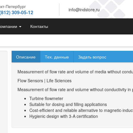
кт-Петербург
info@indstore.ru
(812) 309-05-12
компании
Контакты
Описание
Тех. данные
Задать вопрос
Measurement of flow rate and volume of media without conduc
Flow Sensors | Life Sciences
Measurement of flow rate and volume without conductivity in 
Turbine flowmeter
Suitable for dosing and filling applications
Cost-efficient and reliable alternative to magnetic-indu
Hygienic design with 3-A certification