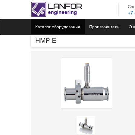
Сан
+7 
Каталог оборудования
Производители
О 
HMP-E