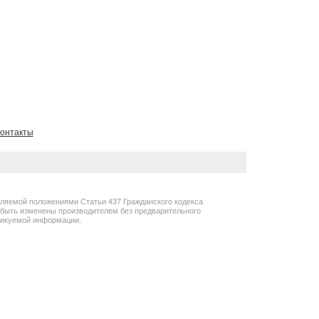
онтакты
еляемой положениями Статьи 437 Гражданского кодекса
т быть изменены производителем без предварительного
бликуемой информации.