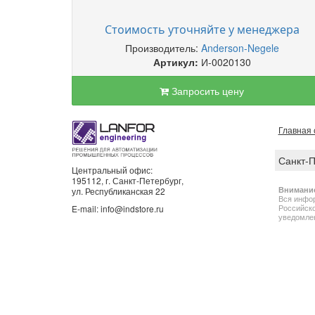
Стоимость уточняйте у менеджера
Производитель:
Anderson-Negele
Артикул:
И-0020130
Запросить цену
Главная 
Санкт-
Центральный офис:
195112, г. Санкт-Петербург,
Внимани
ул. Республиканская 22
Вся инфор
Российско
E-mail: info@indstore.ru
уведомлен