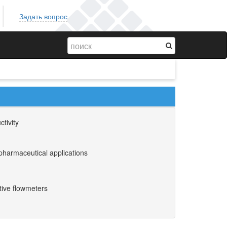
Задать вопрос
tivity
pharmaceutical applications
ctive flowmeters