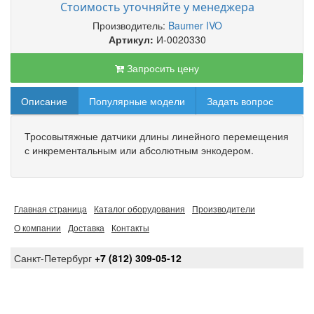
Стоимость уточняйте у менеджера
Производитель:
Baumer IVO
Артикул:
И-0020330
Запросить цену
Описание
Популярные модели
Задать вопрос
Тросовытяжные датчики длины линейного перемещения
с инкрементальным или абсолютным энкодером.
Главная страница
Каталог оборудования
Производители
О компании
Доставка
Контакты
Санкт-Петербург
+7 (812) 309-05-12