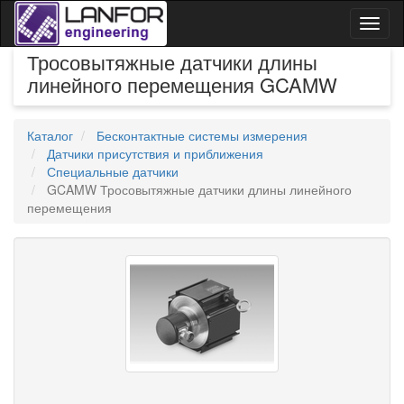
Toggl
naviga
Тросовытяжные датчики длины
линейного перемещения GCAMW
Каталог
Бесконтактные системы измерения
Датчики присутствия и приближения
Специальные датчики
GCAMW Тросовытяжные датчики длины линейного
перемещения