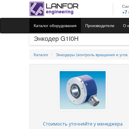
Сан
+7 
Каталог оборудования
Производители
О 
Энкодер G1I0H
Каталог
Энкодеры (контроль вращения и угла 
Стоимость уточняйте у менеджера