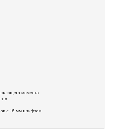
вращающего момента
ента
ров с 15 мм штифтом