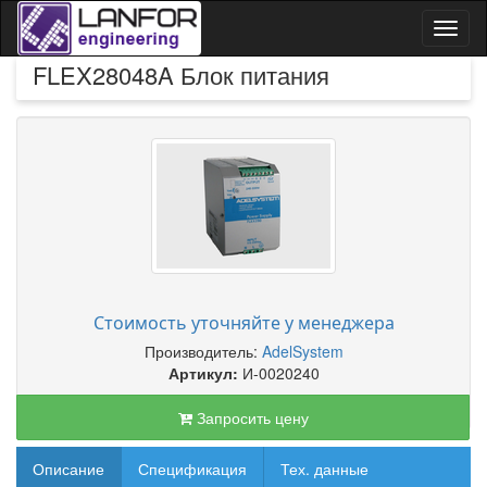
Toggl
naviga
FLEX28048A Блок питания
Стоимость уточняйте у менеджера
Производитель:
AdelSystem
Артикул:
И-0020240
Запросить цену
Описание
Спецификация
Тех. данные