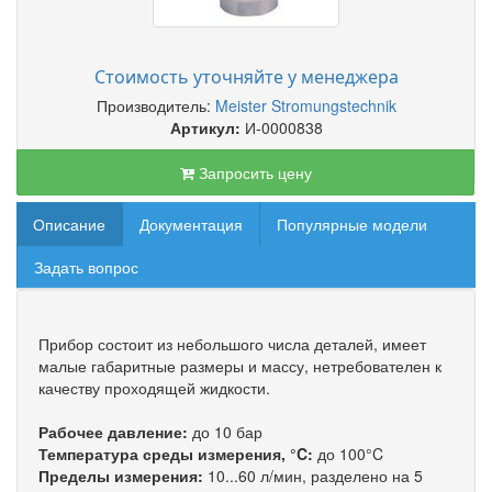
Стоимость уточняйте у менеджера
Производитель:
Meister Stromungstechnik
Артикул:
И-0000838
Запросить цену
Описание
Документация
Популярные модели
Задать вопрос
Прибор состоит из небольшого числа деталей, имеет
малые габаритные размеры и массу, нетребователен к
качеству проходящей жидкости.
Рабочее давление:
до 10 бар
Температура среды измерения, °C:
до 100°C
Пределы измерения:
10...60 л/мин, разделено на 5