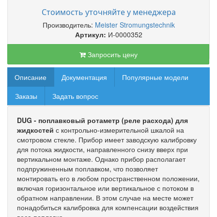
Стоимость уточняйте у менеджера
Производитель:
Meister Stromungstechnik
Артикул:
И-0000352
Запросить цену
Описание
Документация
Популярные модели
Заказы
Задать вопрос
DUG - поплавковый ротаметр (реле расхода) для
жидкостей
с контрольно-измерительной шкалой на
смотровом стекле. Прибор имеет заводскую калибровку
для потока жидкости, направленного снизу вверх при
вертикальном монтаже. Однако прибор располагает
подпружиненным поплавком, что позволяет
монтировать его в любом пространственном положении,
включая горизонтальное или вертикальное с потоком в
обратном направлении. В этом случае на месте может
понадобиться калибровка для компенсации воздействия