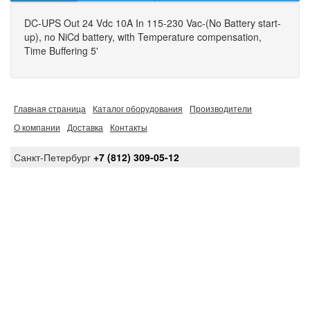
DC-UPS Out 24 Vdc 10A In 115-230 Vac-(No Battery start-
up), no NiCd battery, with Temperature compensation,
Time Buffering 5'
Главная страница
Каталог оборудования
Производители
О компании
Доставка
Контакты
Санкт-Петербург
+7 (812) 309-05-12