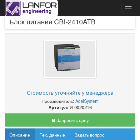
Toggl
naviga
Блок питания CBI-2410ATB
Стоимость уточняйте у менеджера
Производитель:
AdelSystem
Артикул:
И-0020216
Запросить цену
Описание
Тех. данные
Задать вопрос