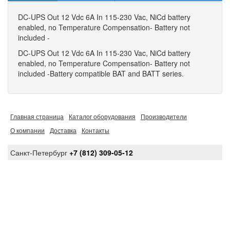
DC-UPS Out 12 Vdc 6A In 115-230 Vac, NiCd battery
enabled, no Temperature Compensation- Battery not
included -
DC-UPS Out 12 Vdc 6A In 115-230 Vac, NiCd battery
enabled, no Temperature Compensation- Battery not
included -Battery compatible BAT and BATT series.
Главная страница
Каталог оборудования
Производители
О компании
Доставка
Контакты
Санкт-Петербург
+7 (812) 309-05-12