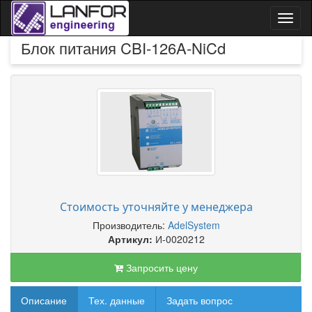
Toggl
naviga
Блок питания CBI-126A-NiCd
Стоимость уточняйте у менеджера
Производитель:
AdelSystem
Артикул:
И-0020212
Запросить цену
Описание
Тех. данные
Задать вопрос