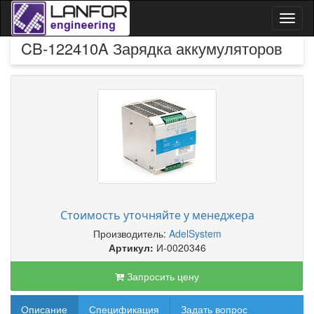
Toggl
naviga
CB-122410A Зарядка аккумуляторов
Стоимость уточняйте у менеджера
Производитель:
AdelSystem
Артикул:
И-0020346
Запросить цену
Описание
Спецификация
Задать вопрос