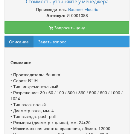
Стоимость уточняйте у менеджера
Производитель:
Baumer Electric
Артикул:
И-0001088
Запросить цену
Описание
Задать вопрос
Описание
• Производитель: Baumer
• Серия: BTIH
• Тип: инкрементальный
• Разрешение: 30 / 60 / 100 / 300 / 360 / 500 / 600 / 1000 /
1024
• Тип вала: полый
• Диаметр вала, мм: 4
• Тип выхода: push-pull
• Размеры (диаметр x длина), мм: 24x20
• Максимальная частота врaщения, об/мин: 12000