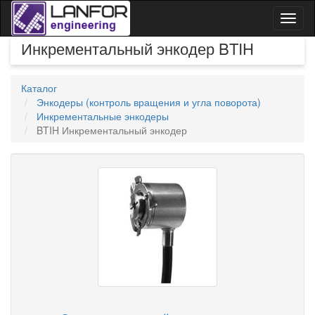
Toggl
naviga
Инкрементальный энкодер BTIH
Каталог
Энкодеры (контроль вращения и угла поворота)
Инкрементальные энкодеры
BTIH Инкрементальный энкодер