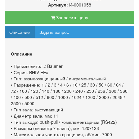
Артикул:
И-0001058
Запросить цену
Описание
Задать вопрос
Описание
• Производитель: Baumer
• Серия: BHIV EEx
• Тип: взрывозащищенный / инкрементальный
• Разрешение: 1 / 2 / 3 / 4 / 6 / 10 / 25 / 30 / 50 / 60 / 64 /
72 / 100 / 120 / 140 / 180 / 200 / 240 / 250 / 256 / 300 / 360
/ 400 / 500 / 512 / 600 / 1000 / 1024 / 1200 / 2000 / 2048 /
2500 / 5000
• Тип вала: выступающий
• Диаметр вала, мм: 11
• Тип выхода: push-pull / комплементарный (RS422)
• Размеры (диаметр x длина), мм: 120x123
• Максимальная частота врaщения, об/мин: 7000