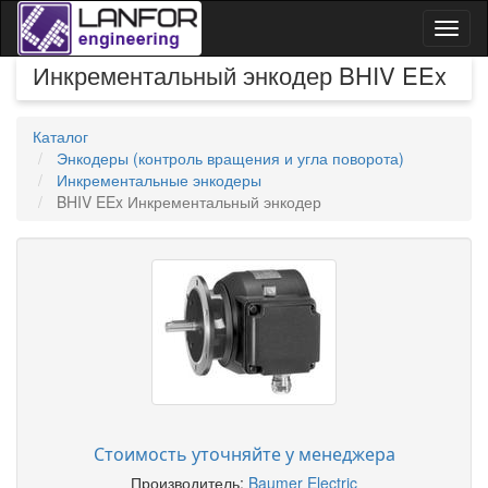
Toggl
naviga
Инкрементальный энкодер BHIV EEx
Каталог
Энкодеры (контроль вращения и угла поворота)
Инкрементальные энкодеры
BHIV EEx Инкрементальный энкодер
Стоимость уточняйте у менеджера
Производитель:
Baumer Electric