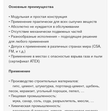
Основные преимущества
• Модульная и простая конструкция
• Применение практически для всех сыпучих веществ
• Абсолютно не нуждается в обслуживании
• Отсутствие механически подвижных частей
• Разнообразные исполнения – подходящее решение
для любого применения
• Допуск к применению в различных странах мира (CSA,
FM, и т.д.)
• Применение в местах с опасностью взрыва газа и пыли
(сертификат ATEX)
Применение
• Производство строительных материалов:
гипс, цемент, штукатурка, портланд-цемент, щебень,
песок, керамзит, угольный порошок, пепел, …
• Пищевая промышленность:
мука, сахар, соль, сода, разрыхлитель, мюсли, …
• Химическая промышленность:
пластиковый порошок, известь, кремниевая кислота,