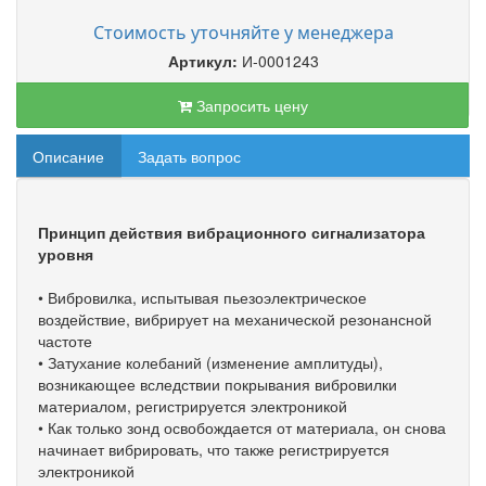
Стоимость уточняйте у менеджера
Артикул:
И-0001243
Запросить цену
Описание
Задать вопрос
Принцип действия вибрационного сигнализатора
уровня
• Вибровилка, испытывая пьезоэлектрическое
воздействие, вибрирует на механической резонансной
частоте
• Затухание колебаний (изменение амплитуды),
возникающее вследствии покрывания вибровилки
материалом, регистрируется электроникой
• Как только зонд освобождается от материала, он снова
начинает вибрировать, что также регистрируется
электроникой