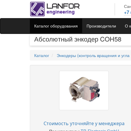
Сан
+7 
Каталог оборудования
Производители
О 
Абсолютный энкодер COH58
Каталог
Энкодеры (контроль вращения и угла 
Стоимость уточняйте у менеджера