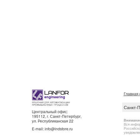
Главная 
Санкт-
Центральный офис:
195112, г. Санкт-Петербург,
Внимани
ул. Республиканская 22
Вся инфор
Российско
E-mail: info@indstore.ru
уведомлен