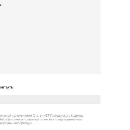
а
онтакты
еляемой положениями Статьи 437 Гражданского кодекса
т быть изменены производителем без предварительного
бликуемой информации.