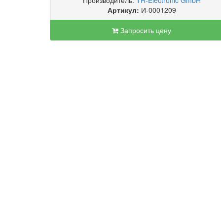
Производитель:
TR-Electronic GmbH
Артикул:
И-0001209
Запросить цену