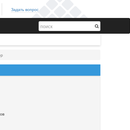
Задать вопрос
ер
ов