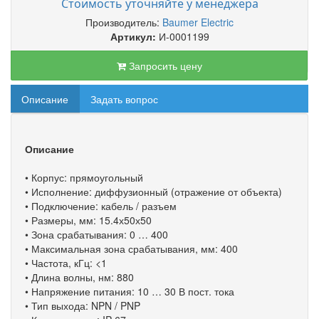
Стоимость уточняйте у менеджера
Производитель:
Baumer Electric
Артикул:
И-0001199
Запросить цену
Описание
Задать вопрос
Описание
• Корпус: прямоугольный
• Исполнение: диффузионный (отражение от объекта)
• Подключение: кабель / разъем
• Размеры, мм: 15.4х50х50
• Зона срабатывания: 0 … 400
• Максимальная зона срабатывания, мм: 400
• Частота, кГц: <1
• Длина волны, нм: 880
• Напряжение питания: 10 … 30 В пост. тока
• Тип выхода: NPN / PNP