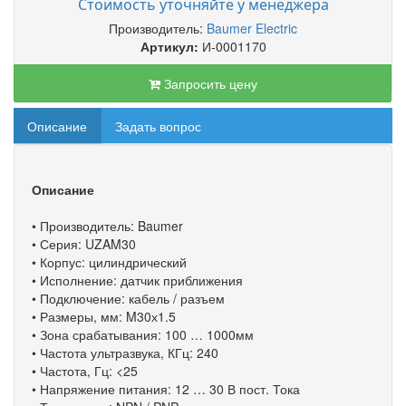
Стоимость уточняйте у менеджера
Производитель:
Baumer Electric
Артикул:
И-0001170
Запросить цену
Описание
Задать вопрос
Описание
• Производитель: Baumer
• Серия: UZAM30
• Корпус: цилиндрический
• Исполнение: датчик приближения
• Подключение: кабель / разъем
• Размеры, мм: M30х1.5
• Зона срабатывания: 100 … 1000мм
• Частота ультразвука, КГц: 240
• Частота, Гц: <25
• Напряжение питания: 12 … 30 В пост. Тока