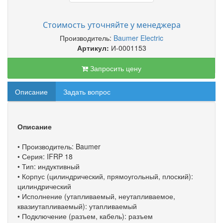
Стоимость уточняйте у менеджера
Производитель:
Baumer Electric
Артикул:
И-0001153
Запросить цену
Описание
Задать вопрос
Описание
• Производитель: Baumer
• Серия: IFRP 18
• Тип: индуктивный
• Корпус (цилиндрический, прямоугольный, плоский):
цилиндрический
• Исполнение (утапливаемый, неутапливаемое,
квазиутапливаемый): утапливаемый
• Подключение (разъем, кабель): разъем