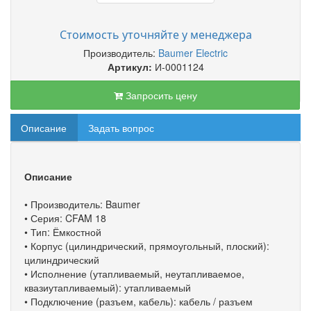
Стоимость уточняйте у менеджера
Производитель:
Baumer Electric
Артикул:
И-0001124
Запросить цену
Описание
Задать вопрос
Описание
• Производитель: Baumer
• Серия: CFAM 18
• Тип: Ёмкостной
• Корпус (цилиндрический, прямоугольный, плоский):
цилиндрический
• Исполнение (утапливаемый, неутапливаемое,
квазиутапливаемый): утапливаемый
• Подключение (разъем, кабель): кабель / разъем