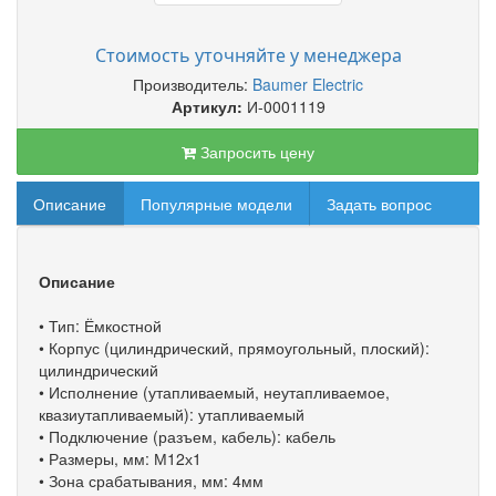
Стоимость уточняйте у менеджера
Производитель:
Baumer Electric
Артикул:
И-0001119
Запросить цену
Описание
Популярные модели
Задать вопрос
Описание
• Тип: Ёмкостной
• Корпус (цилиндрический, прямоугольный, плоский):
цилиндрический
• Исполнение (утапливаемый, неутапливаемое,
квазиутапливаемый): утапливаемый
• Подключение (разъем, кабель): кабель
• Размеры, мм: М12х1
• Зона срабатывания, мм: 4мм