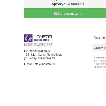
Артикул:
И-0000961
Запросить цену
Главная 
Санкт-
Центральный офис:
195112, г. Санкт-Петербург,
Внимани
ул. Республиканская 22
Вся инфор
Российско
E-mail: info@indstore.ru
уведомлен