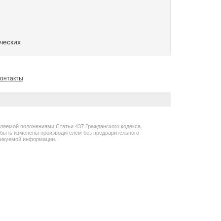
ических
онтакты
еляемой положениями Статьи 437 Гражданского кодекса
т быть изменены производителем без предварительного
бликуемой информации.