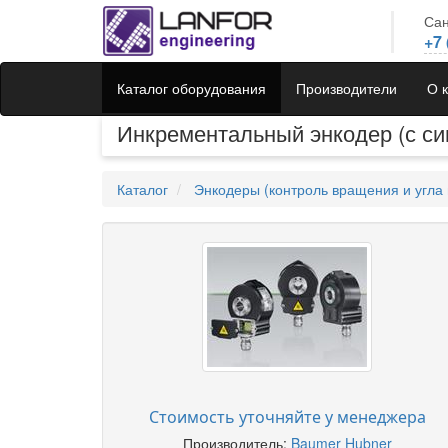
Сан
+7 
Каталог оборудования
Производители
О 
Инкрементальный энкодер (с с
Каталог
Энкодеры (контроль вращения и угла 
Стоимость уточняйте у менеджера
Производитель:
Baumer Hubner