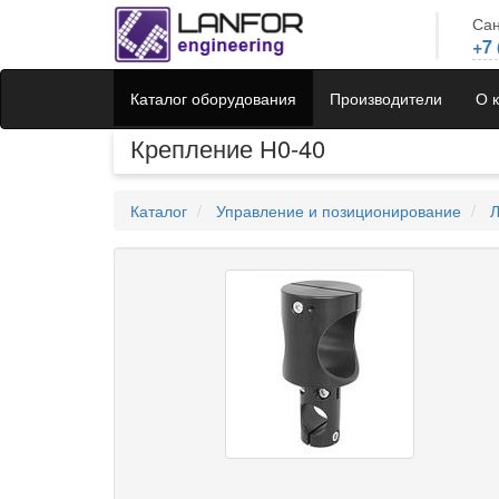
Сан
+7 
Каталог оборудования
Производители
О 
Крепление Н0-40
Каталог
Управление и позиционирование
Л