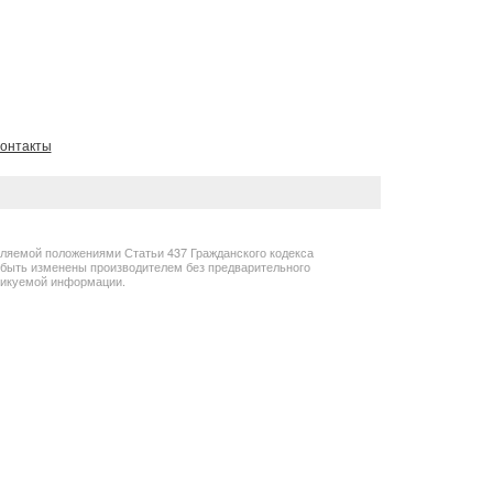
онтакты
еляемой положениями Статьи 437 Гражданского кодекса
т быть изменены производителем без предварительного
бликуемой информации.