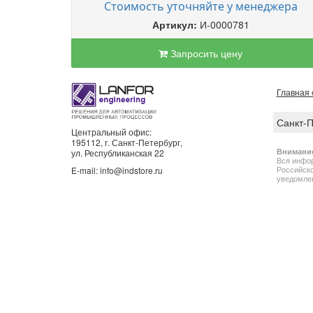
Стоимость уточняйте у менеджера
Артикул:
И-0000781
Запросить цену
Главная 
Санкт-
Центральный офис:
195112, г. Санкт-Петербург,
Внимани
ул. Республиканская 22
Вся инфор
Российско
E-mail: info@indstore.ru
уведомлен