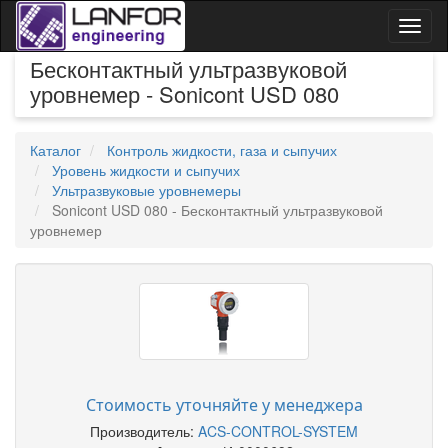
Toggl
naviga
Бесконтактный ультразвуковой
уровнемер - Sonicont USD 080
Каталог
Контроль жидкости, газа и сыпучих
Уровень жидкости и сыпучих
Ультразвуковые уровнемеры
Sonicont USD 080 - Бесконтактный ультразвуковой
уровнемер
Стоимость уточняйте у менеджера
Производитель:
ACS-CONTROL-SYSTEM