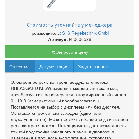
Стоимость уточняйте у менеджера
Производитель:
S+S Regeltechnik GmbH
Артикул:
И-0000526
Запросить цену
Описание
Документация
Задать вопрос
Электронное реле контроля воздушного потока
RHEASGARD KLSW измеряет скорость потока в м/с,
преобразуя сигнал измерения в нормированный сигнал
0...10 В (измерительный преобразователь).
Поставляется на выбор с дисплеем или без дисплея.
Оснащается релейным выходом (одно- или
двухступенчатое). Может служить в качестве датчика или
реле контроля потока. Потенциометр дает возможность
точной подстройки конечного значения диапазона
измерения в процессе эксплуатации. Устройство